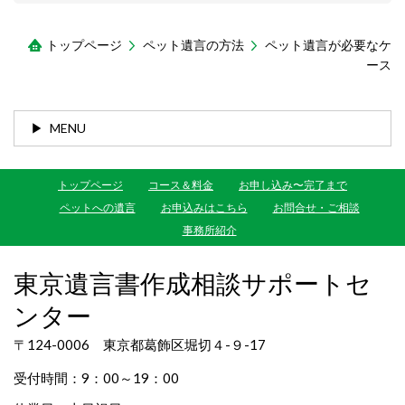
トップページ
ペット遺言の方法
ペット遺言が必要なケ
ース
MENU
トップページ
コース＆料金
お申し込み〜完了まで
ペットへの遺言
お申込みはこちら
お問合せ・ご相談
事務所紹介
東京遺言書作成相談サポートセ
ンター
〒124-0006 東京都葛飾区堀切４-９-17
受付時間：9：00～19：00