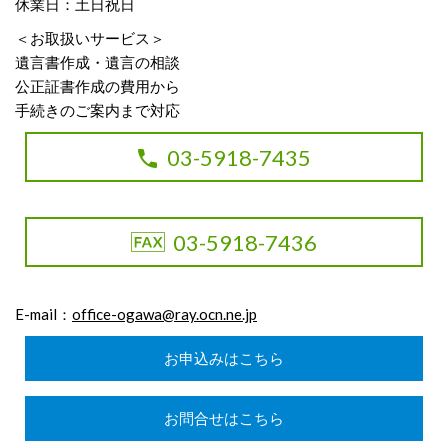
休業日：土日祝日
＜お取扱いサービス＞
遺言書作成・遺言の相談
公正証書作成の費用から
手続きのご案内まで対応
03-5918-7435
03-5918-7436
E-mail：
office-ogawa@ray.ocn.ne.jp
お申込みはこちら
お問合せはこちら