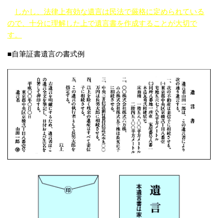
しかし、法律上有効な遺言は民法で厳格に定められている
ので、十分に理解した上で遺言書を作成することが大切で
す。
■自筆証書遺言の書式例