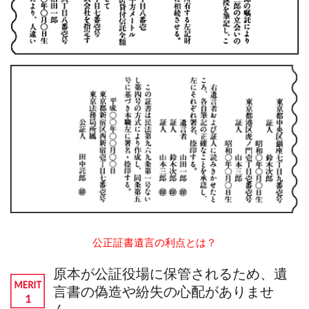
公正証書遺言の利点とは？
原本が公証役場に保管されるため、遺
言書の偽造や紛失の心配がありませ