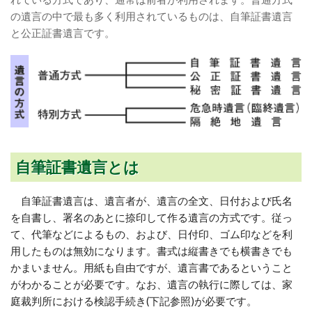
の遺言の中で最も多く利用されているものは、自筆証書遺言
と公正証書遺言です。
自筆証書遺言とは
自筆証書遺言は、遺言者が、遺言の全文、日付および氏名
を自書し、署名のあとに捺印して作る遺言の方式です。従っ
て、代筆などによるもの、および、日付印、ゴム印などを利
用したものは無効になります。書式は縦書きでも横書きでも
かまいません。用紙も自由ですが、遺言書であるということ
がわかることが必要です。なお、遺言の執行に際しては、家
庭裁判所における検認手続き(下記参照)が必要です。