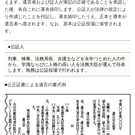
えます。遺言者および証人が筆記の正確であることを承認し
た後、各自これに署名捺印します。公証人が法律の規定によ
り作成したことを付記し、署名捺印したうえ、正本と謄本が
遺言者へ渡されます。なお、原本は公証役場に保管されま
す。
●公証人
判事、検事、法務局長、弁護士などを永年つとめた人の中
から、学識ならびに人格の高い人を法務大臣が選んで任命
します。執務は公証役場で行われます。
■公正証書による遺言の書式例