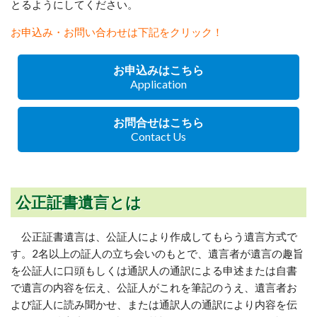
とるようにしてください。
お申込み・お問い合わせは下記をクリック！
お申込みはこちら
Application
お問合せはこちら
Contact Us
公正証書遺言とは
公正証書遺言は、公証人により作成してもらう遺言方式で
す。2名以上の証人の立ち会いのもとで、遺言者が遺言の趣旨
を公証人に口頭もしくは通訳人の通訳による申述または自書
で遺言の内容を伝え、公証人がこれを筆記のうえ、遺言者お
よび証人に読み聞かせ、または通訳人の通訳により内容を伝