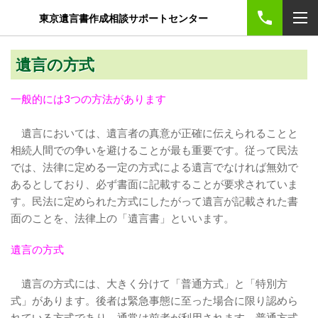
東京遺言書作成相談サポートセンター
遺言の方式
一般的には3つの方法があります
遺言においては、遺言者の真意が正確に伝えられることと
相続人間での争いを避けることが最も重要です。従って民法
では、法律に定める一定の方式による遺言でなければ無効で
あるとしており、必ず書面に記載することが要求されていま
す。民法に定められた方式にしたがって遺言が記載された書
面のことを、法律上の「遺言書」といいます。
遺言の方式
遺言の方式には、大きく分けて「普通方式」と「特別方
式」があります。後者は緊急事態に至った場合に限り認めら
れている方式であり、通常は前者が利用されます。普通方式