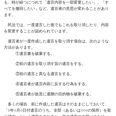
も、時が経つにつれて「遺言内容を一部変更したい」、「す
べてを撤回したい」など、遺言者の意思が変わることがあり
ます。
民法では、一度遺言した後でもこれを取り消したり、内容
を変更することが認められています。
遺言者が一度作成した遺言を取り消す場合は、次のような
方法があります。
①遺言書を破棄する。
②前の遺言を取り消す旨の遺言をする。
③前の遺言と異なる遺言をする。
④遺言者が遺言内容に反する行為をする。
⑤遺言者が故意に遺贈の目的物を破棄する。
多くの場合、前に作成した遺言はそのままにしておいて、
「○年○月○日付遺言のうち、全部（あるいは○○○の箇所）を取