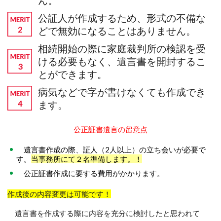
ん。
公証人が作成するため、形式の不備な
どで無効になることはありません。
相続開始の際に家庭裁判所の検認を受
ける必要もなく、遺言書を開封するこ
とができます。
病気などで字が書けなくても作成でき
ます。
公正証書遺言の留意点
遺言書作成の際、証人（2人以上）の立ち会いが必要で
す。
当事務所にて２名準備します。！
公正証書作成に要する費用がかかります。
作成後の内容変更は可能です！
遺言書を作成する際に内容を充分に検討したと思われて