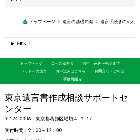
トップページ
遺言の基礎知識
遺言手続きの流れ
MENU
トップページ
コース＆料金
お申し込み〜完了まで
ペットへの遺言
お申込みはこちら
お問合せ・ご相談
事務所紹介
東京遺言書作成相談サポートセ
ンター
〒124-0006 東京都葛飾区堀切４-９-17
受付時間：9：00～19：00