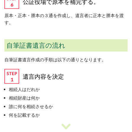
公証役場で原本を補完する。
原本・正本・謄本の３通を作成し、遺言者に正本と謄本を渡
す。
自筆証書遺言の流れ
自筆証書遺言作成の手順は以下の通りとなります。
遺言内容を決定
相続人はだれか
相続財産は何か
誰に何を相続させるか
何を記載するか