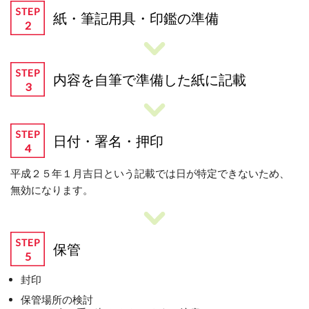
紙・筆記用具・印鑑の準備
内容を自筆で準備した紙に記載
日付・署名・押印
平成２５年１月吉日という記載では日が特定できないため、
無効になります。
保管
封印
保管場所の検討