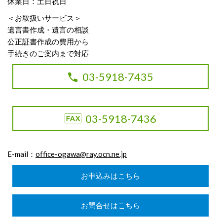
休業日：土日祝日
＜お取扱いサービス＞
遺言書作成・遺言の相談
公正証書作成の費用から
手続きのご案内まで対応
03-5918-7435
03-5918-7436
E-mail：
office-ogawa@ray.ocn.ne.jp
お申込みはこちら
お問合せはこちら