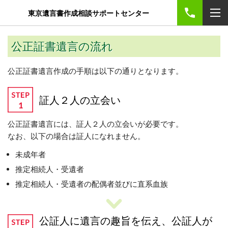
東京遺言書作成相談サポートセンター
公正証書遺言の流れ
公正証書遺言作成の手順は以下の通りとなります。
証人２人の立会い
公正証書遺言には、証人２人の立会いが必要です。
なお、以下の場合は証人になれません。
未成年者
推定相続人・受遺者
推定相続人・受遺者の配偶者並びに直系血族
公証人に遺言の趣旨を伝え、公証人が