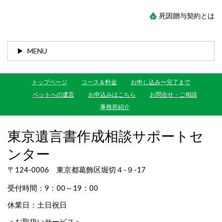
死因贈与契約とは
MENU
トップページ
コース＆料金
お申し込み〜完了まで
ペットへの遺言
お申込みはこちら
お問合せ・ご相談
事務所紹介
東京遺言書作成相談サポートセ
ンター
〒124-0006 東京都葛飾区堀切４-９-17
受付時間：9：00～19：00
休業日：土日祝日
＜お取扱いサービス＞